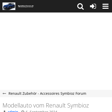
Renault Zubehör - Accessoires Symbioz Forum
Modellauto vom Renault Symbioz
admin
6. September 2024