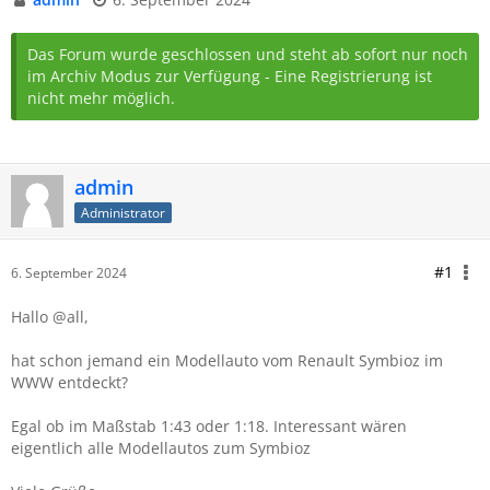
Das Forum wurde geschlossen und steht ab sofort nur noch
im Archiv Modus zur Verfügung - Eine Registrierung ist
nicht mehr möglich.
admin
Administrator
#1
6. September 2024
Hallo @all,
hat schon jemand ein Modellauto vom Renault Symbioz im
WWW entdeckt?
Egal ob im Maßstab 1:43 oder 1:18. Interessant wären
eigentlich alle Modellautos zum Symbioz