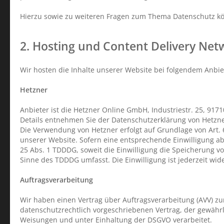
Hierzu sowie zu weiteren Fragen zum Thema Datenschutz kö
2. Hosting und Content Delivery Net
Wir hosten die Inhalte unserer Website bei folgendem Anbie
Hetzner
Anbieter ist die Hetzner Online GmbH, Industriestr. 25, 91
Details entnehmen Sie der Datenschutzerklärung von Hetzn
Die Verwendung von Hetzner erfolgt auf Grundlage von Art. 6
unserer Website. Sofern eine entsprechende Einwilligung abg
25 Abs. 1 TDDDG, soweit die Einwilligung die Speicherung vo
Sinne des TDDDG umfasst. Die Einwilligung ist jederzeit wid
Auftragsverarbeitung
Wir haben einen Vertrag über Auftragsverarbeitung (AVV) z
datenschutzrechtlich vorgeschriebenen Vertrag, der gewähr
Weisungen und unter Einhaltung der DSGVO verarbeitet.