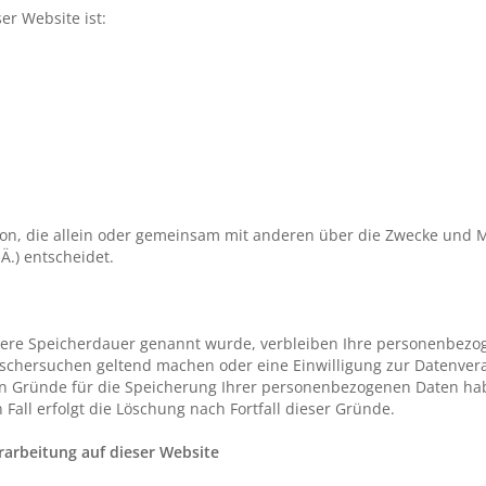
er Website ist:
erson, die allein oder gemeinsam mit anderen über die Zwecke und 
.) entscheidet.
llere Speicherdauer genannt wurde, verbleiben Ihre personenbezog
Löschersuchen geltend machen oder eine Einwilligung zur Datenver
gen Gründe für die Speicherung Ihrer personenbezogenen Daten habe
Fall erfolgt die Löschung nach Fortfall dieser Gründe.
arbeitung auf dieser Website