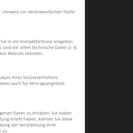
„Hinweis zur Verantwortlichen Stelle“
 Sie in ein Kontaktformular eingeben.
sind vor allem technische Daten (z. B.
iese Website betreten.
nalyse Ihres Nutzerverhaltens
aten auch für Vertragsangebote,
ogenen Daten zu erhalten. Sie haben
tung erteilt haben, können Sie diese
kung der Verarbeitung Ihrer
 zu.