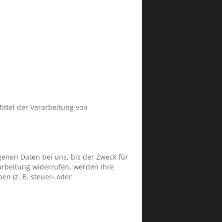
Mittel der Verarbeitung von
enen Daten bei uns, bis der Zweck für
arbeitung widerrufen, werden Ihre
n (z. B. steuer- oder