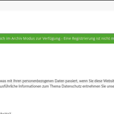
ch im Archiv Modus zur Verfügung - Eine Registrierung ist nicht 
, was mit Ihren personenbezogenen Daten passiert, wenn Sie diese Webs
n. Ausführliche Informationen zum Thema Datenschutz entnehmen Sie unse
ebsite?