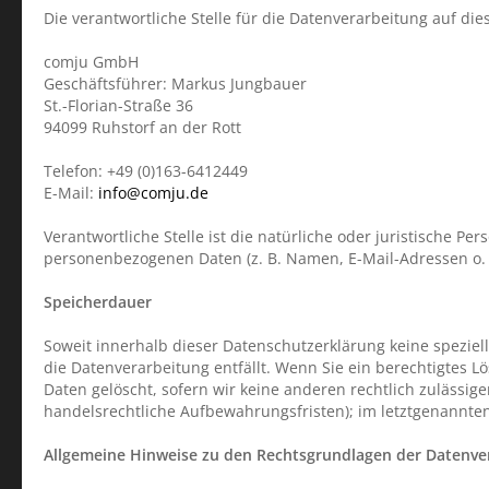
Die verantwortliche Stelle für die Datenverarbeitung auf dies
comju GmbH
Geschäftsführer: Markus Jungbauer
St.-Florian-Straße 36
94099 Ruhstorf an der Rott
Telefon: +49 (0)163-6412449
E-Mail:
info@comju.de
Verantwortliche Stelle ist die natürliche oder juristische P
personenbezogenen Daten (z. B. Namen, E-Mail-Adressen o. Ä
Speicherdauer
Soweit innerhalb dieser Datenschutzerklärung keine spezie
die Datenverarbeitung entfällt. Wenn Sie ein berechtigtes 
Daten gelöscht, sofern wir keine anderen rechtlich zulässi
handelsrechtliche Aufbewahrungsfristen); im letztgenannten 
Allgemeine Hinweise zu den Rechtsgrundlagen der Datenver