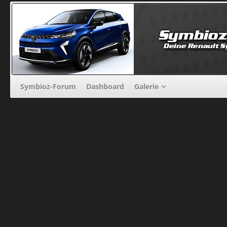
Symbioz-Forum
Dashboard
Galerie