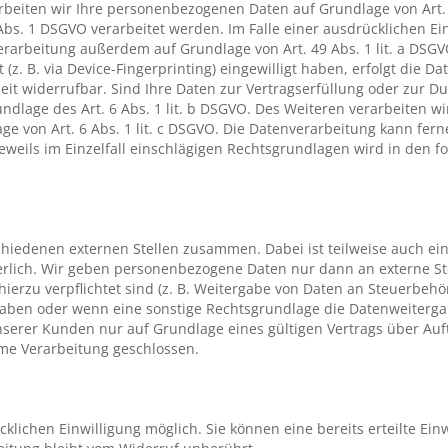
rbeiten wir Ihre personenbezogenen Daten auf Grundlage von Art. 6
Abs. 1 DSGVO verarbeitet werden. Im Falle einer ausdrücklichen Ei
rarbeitung außerdem auf Grundlage von Art. 49 Abs. 1 lit. a DSGV
 (z. B. via Device-Fingerprinting) eingewilligt haben, erfolgt die D
zeit widerrufbar. Sind Ihre Daten zur Vertragserfüllung oder zur D
dlage des Art. 6 Abs. 1 lit. b DSGVO. Des Weiteren verarbeiten wir
lage von Art. 6 Abs. 1 lit. c DSGVO. Die Datenverarbeitung kann fe
e jeweils im Einzelfall einschlägigen Rechtsgrundlagen wird in den 
chiedenen externen Stellen zusammen. Dabei ist teilweise auch ei
erlich. Wir geben personenbezogene Daten nur dann an externe St
h hierzu verpflichtet sind (z. B. Weitergabe von Daten an Steuerbeh
e haben oder wenn eine sonstige Rechtsgrundlage die Datenweiterga
erer Kunden nur auf Grundlage eines gültigen Vertrags über Auftr
me Verarbeitung geschlossen.
lichen Einwilligung möglich. Sie können eine bereits erteilte Einw