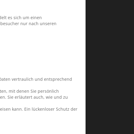
elt es sich um einen
tebesucher nur nach unseren
Daten vertraulich und entsprechend
n, mit denen Sie persönlich
en. Sie erläutert auch, wie und zu
eisen kann. Ein lückenloser Schutz der