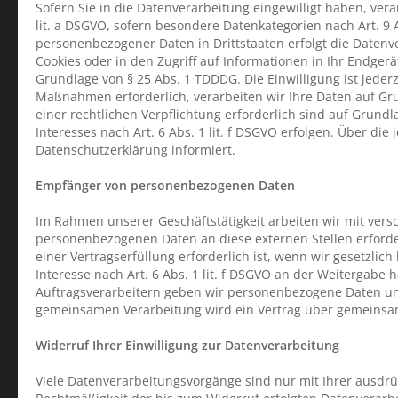
Sofern Sie in die Datenverarbeitung eingewilligt haben, vera
lit. a DSGVO, sofern besondere Datenkategorien nach Art. 9 
personenbezogener Daten in Drittstaaten erfolgt die Datenve
Cookies oder in den Zugriff auf Informationen in Ihr Endgerät
Grundlage von § 25 Abs. 1 TDDDG. Die Einwilligung ist jeder
Maßnahmen erforderlich, verarbeiten wir Ihre Daten auf Grun
einer rechtlichen Verpflichtung erforderlich sind auf Grund
Interesses nach Art. 6 Abs. 1 lit. f DSGVO erfolgen. Über di
Datenschutzerklärung informiert.
Empfänger von personenbezogenen Daten
Im Rahmen unserer Geschäftstätigkeit arbeiten wir mit vers
personenbezogenen Daten an diese externen Stellen erford
einer Vertragserfüllung erforderlich ist, wenn wir gesetzlic
Interesse nach Art. 6 Abs. 1 lit. f DSGVO an der Weitergab
Auftragsverarbeitern geben wir personenbezogene Daten uns
gemeinsamen Verarbeitung wird ein Vertrag über gemeinsa
Widerruf Ihrer Einwilligung zur Datenverarbeitung
Viele Datenverarbeitungsvorgänge sind nur mit Ihrer ausdrück