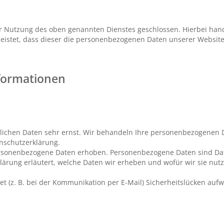
ur Nutzung des oben genannten Dienstes geschlossen. Hierbei hand
leistet, dass dieser die personenbezogenen Daten unserer Websi
nformationen
nlichen Daten sehr ernst. Wir behandeln Ihre personenbezogenen 
enschutzerklärung.
rsonenbezogene Daten erhoben. Personenbezogene Daten sind Date
lärung erläutert, welche Daten wir erheben und wofür wir sie nutz
t (z. B. bei der Kommunikation per E-Mail) Sicherheitslücken aufw