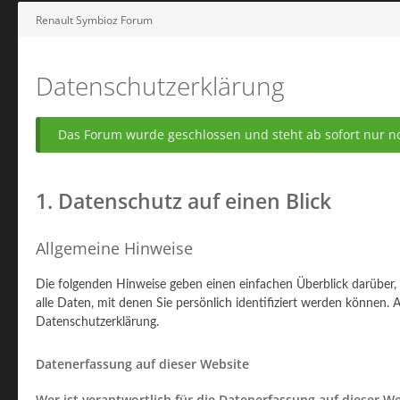
Renault Symbioz Forum
Datenschutzerklärung
Das Forum wurde geschlossen und steht ab sofort nur no
1. Datenschutz auf einen Blick
Allgemeine Hinweise
Die folgenden Hinweise geben einen einfachen Überblick darüber
alle Daten, mit denen Sie persönlich identifiziert werden könne
Datenschutzerklärung.
Datenerfassung auf dieser Website
Wer ist verantwortlich für die Datenerfassung auf dieser W