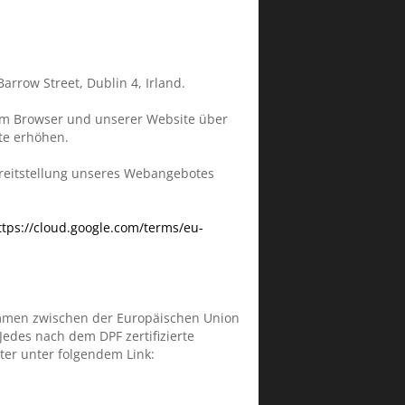
arrow Street, Dublin 4, Irland.
hrem Browser und unserer Website über
ite erhöhen.
ereitstellung unseres Webangebotes
ttps://cloud.google.com/terms/eu-
kommen zwischen der Europäischen Union
edes nach dem DPF zertifizierte
ter unter folgendem Link: