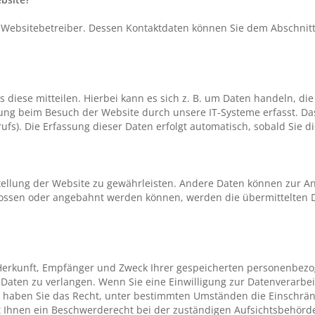
 Websitebetreiber. Dessen Kontaktdaten können Sie dem Abschnitt 
iese mitteilen. Hierbei kann es sich z. B. um Daten handeln, die
ng beim Besuch der Website durch unsere IT-Systeme erfasst. Das 
ufs). Die Erfassung dieser Daten erfolgt automatisch, sobald Sie d
stellung der Website zu gewährleisten. Andere Daten können zur A
lossen oder angebahnt werden können, werden die übermittelten D
r Herkunft, Empfänger und Zweck Ihrer gespeicherten personenbez
Daten zu verlangen. Wenn Sie eine Einwilligung zur Datenverarbei
em haben Sie das Recht, unter bestimmten Umständen die Einschrän
 Ihnen ein Beschwerderecht bei der zuständigen Aufsichtsbehörde