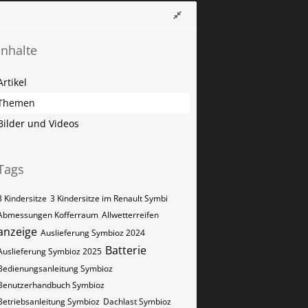
Inhalte
Artikel
Themen
Bilder und Videos
Tags
3 Kindersitze
3 Kindersitze im Renault Symbi
Abmessungen Kofferraum
Allwetterreifen
anzeige
Auslieferung Symbioz 2024
Batterie
Auslieferung Symbioz 2025
Bedienungsanleitung Symbioz
Benutzerhandbuch Symbioz
Betriebsanleitung Symbioz
Dachlast Symbioz