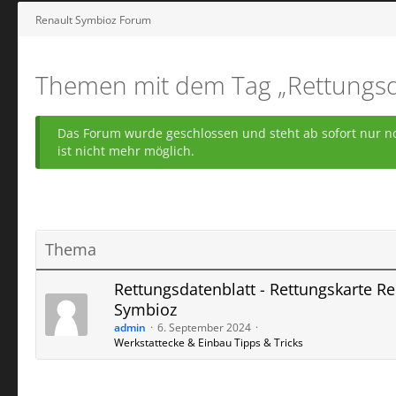
Renault Symbioz Forum
Themen mit dem Tag „Rettungsd
Das Forum wurde geschlossen und steht ab sofort nur no
ist nicht mehr möglich.
Thema
Rettungsdatenblatt - Rettungskarte Re
Symbioz
admin
6. September 2024
Werkstattecke & Einbau Tipps & Tricks