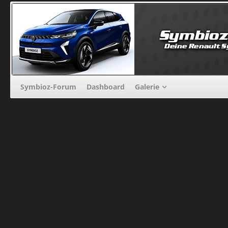
Symbioz-Forum
Dashboard
Galerie