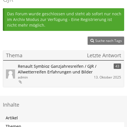
Das Forum wurde geschlossen und steht ab sofort nur noch
im Archiv Modus zur Verfügung - Eine Registrierung ist
nicht mehr möglich.
Suche nach Tags
Thema
Letzte Antwort
Renault Symbioz Ganzjahresreifen / GJR /
43
Allwetterreifen Erfahrungen und Bilder
admin
13. Oktober 2025
Inhalte
Artikel
Themen