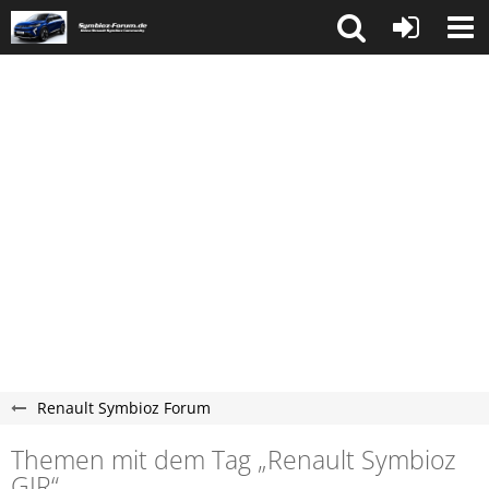
Renault Symbioz Forum
Themen mit dem Tag „Renault Symbioz
GJR“