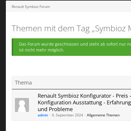
Renault Symbioz Forum
Themen mit dem Tag „Symbioz M
Das Forum wurde geschlossen und steht ab sofort nur no
ist nicht mehr möglich.
Thema
Renault Symbioz Konfigurator - Preis 
Konfiguration Ausstattung - Erfahrun
und Probleme
admin
6. September 2024
Allgemeine Themen