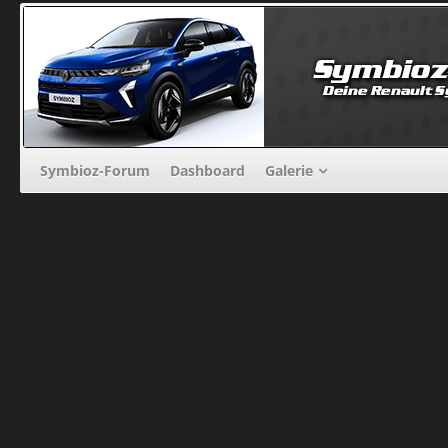
Symbioz-Forum
Dashboard
Galerie