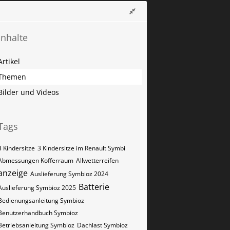
Inhalte
Artikel
Themen
Bilder und Videos
Tags
3 Kindersitze
3 Kindersitze im Renault Symbi
Abmessungen Kofferraum
Allwetterreifen
anzeige
Auslieferung Symbioz 2024
Batterie
Auslieferung Symbioz 2025
Bedienungsanleitung Symbioz
Benutzerhandbuch Symbioz
Betriebsanleitung Symbioz
Dachlast Symbioz