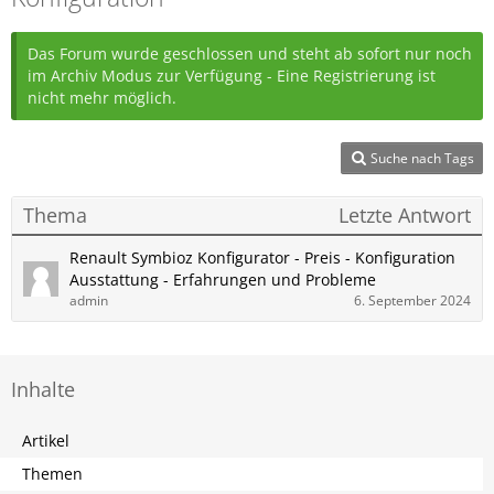
Das Forum wurde geschlossen und steht ab sofort nur noch
im Archiv Modus zur Verfügung - Eine Registrierung ist
nicht mehr möglich.
Suche nach Tags
Thema
Letzte Antwort
Renault Symbioz Konfigurator - Preis - Konfiguration
Ausstattung - Erfahrungen und Probleme
admin
6. September 2024
Inhalte
Artikel
Themen