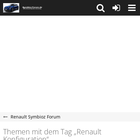
Renault Symbioz Forum
Themen mit dem Tag „Renault
Konfiguration“